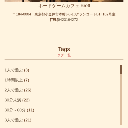
ボードゲームカフェ Brett
〒184-0004 東京都小金井市本町3-8-10グランコートB1F102号室
[TEL]
0423164272
Tags
タグ一覧
1人で遊ぶ
(3)
1時間以上
(7)
2人で遊ぶ
(26)
30分未満
(22)
30分～60分
(11)
3人で遊ぶ
(21)