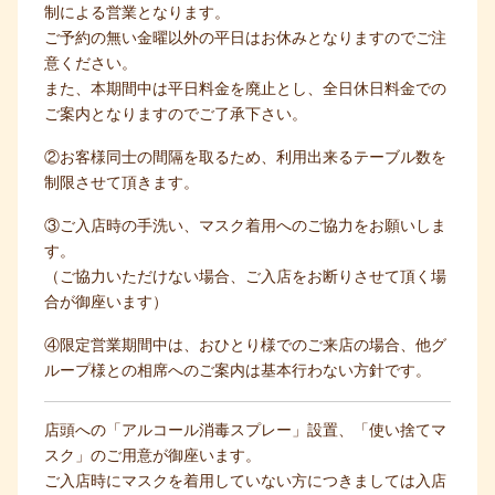
制による営業となります。
ご予約の無い金曜以外の平日はお休みとなりますのでご注
意ください。
また、本期間中は平日料金を廃止とし、全日休日料金での
ご案内となりますのでご了承下さい。
②お客様同士の間隔を取るため、利用出来るテーブル数を
制限させて頂きます。
③ご入店時の手洗い、マスク着用へのご協力をお願いしま
す。
（ご協力いただけない場合、ご入店をお断りさせて頂く場
合が御座います）
④限定営業期間中は、おひとり様でのご来店の場合、他グ
ループ様との相席へのご案内は基本行わない方針です。
店頭への「アルコール消毒スプレー」設置、「使い捨てマ
スク」のご用意が御座います。
ご入店時にマスクを着用していない方につきましては入店