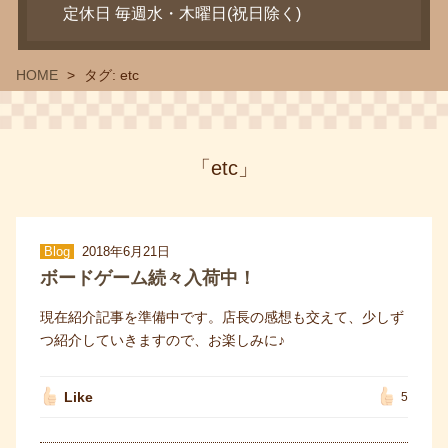
定休日 毎週水・木曜日(祝日除く)
HOME
タグ:
etc
「etc」
Blog
2018年6月21日
ボードゲーム続々入荷中！
現在紹介記事を準備中です。店長の感想も交えて、少しず
つ紹介していきますので、お楽しみに♪
Like
5