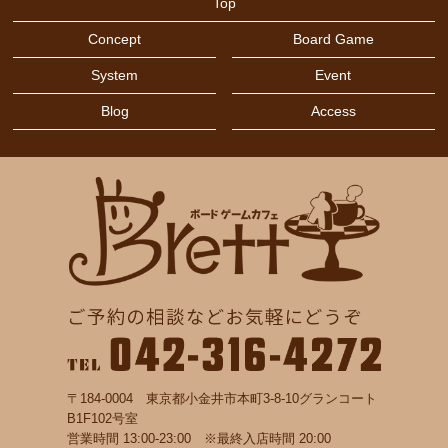
Top
Concept
Board Game
System
Event
Blog
Access
〒184-0004 東京都小金井市本町3-8-10グランコート
B1F102号室
営業時間 13:00-23:00 ※最終入店時間 20:00