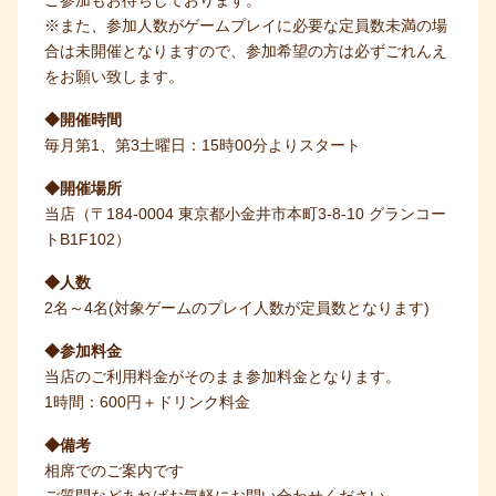
ご参加もお待ちしております。
※また、参加人数がゲームプレイに必要な定員数未満の場
合は未開催となりますので、参加希望の方は必ずごれんえ
をお願い致します。
◆開催時間
毎月第1、第3土曜日：15時00分よりスタート
◆開催場所
当店（〒184-0004 東京都小金井市本町3-8-10 グランコー
トB1F102）
◆人数
2名～4名(対象ゲームのプレイ人数が定員数となります)
◆参加料金
当店のご利用料金がそのまま参加料金となります。
1時間：600円＋ドリンク料金
◆備考
相席でのご案内です