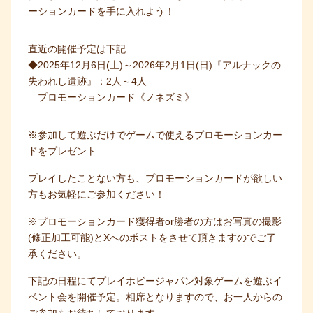
ーションカードを手に入れよう！
直近の開催予定は下記
◆2025年12月6日(土)～2026年2月1日(日)『アルナックの
失われし遺跡』：2人～4人
プロモーションカード《ノネズミ》
※参加して遊ぶだけでゲームで使えるプロモーションカー
ドをプレゼント
プレイしたことない方も、プロモーションカードが欲しい
方もお気軽にご参加ください！
※プロモーションカード獲得者or勝者の方はお写真の撮影
(修正加工可能)とXへのポストをさせて頂きますのでご了
承ください。
下記の日程にてプレイホビージャパン対象ゲームを遊ぶイ
ベント会を開催予定。相席となりますので、お一人からの