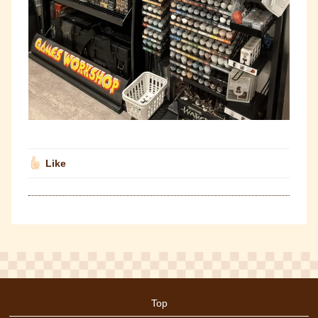
Like
Top