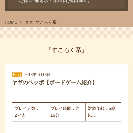
定休日 毎週水・木曜日(祝日除く)
HOME
タグ:
すごろく系
「すごろく系」
Blog
2018年9月13日
ヤギのベッポ【ボードゲーム紹介】
プレイ人数：
プレイ時間：約
対象年齢：5歳
2~4人
15分
以上