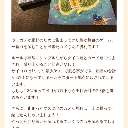
ウミガメが産卵のために集まってきた島が舞台のゲーム。
一番卵を産むことが出来たカメさんの勝利です！
ルールは非常にシンプルながらダイス運とカード運に悩ま
され、盛り上がること間違いなし！
サイコロは1つずつ最大3つまで振る事ができ、出目の合計
が8以上になってしまったらスタート地点に戻されてしま
います。
もしも2-3個振って出目が7以下なら出目合計の2-3倍も進
めちゃいます！
さらに、止まったマスに他のカメが居れば、上に乗って一
緒に進んじゃいましょう！
やっとたどり着いた産卵場所でいくつの卵を産めるでしょ