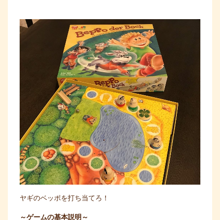
ヤギのベッポを打ち当てろ！
～ゲームの基本説明～