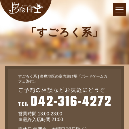
「すごろく系」
すごろく系 | 多摩地区の室内遊び場「ボードゲームカ
フェBrett」
営業時間 13:00-23:00
※最終入店時間 21:00