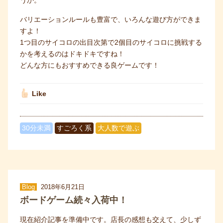
うか。
バリエーションルールも豊富で、いろんな遊び方ができま
すよ！
1つ目のサイコロの出目次第で2個目のサイコロに挑戦する
かを考えるのはドキドキですね！
どんな方にもおすすめできる良ゲームです！
Like
30分未満
すごろく系
大人数で遊ぶ
Blog
2018年6月21日
ボードゲーム続々入荷中！
現在紹介記事を準備中です。店長の感想も交えて、少しず