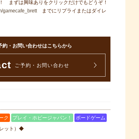
！ まずは興味ありをクリックだけでもどうぞ！
com/gamecafe_brett
までにリプライまたはダイレ
予約・お問い合わせはこちらから
act
ご予約・お問い合わせ
ーク
プレイ・ホビージャパン！
ボードゲーム
ブレット）◆