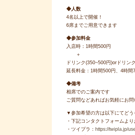
◆人数
4名以上で開催！
6席までご用意できます
◆参加料金
入店時：1時間500円
＋
ドリンク(350~500円)orドリン
延長料金：1時間500円、4時間7
◆備考
相席でのご案内です
ご質問などあればお気軽にお問
▼参加希望の方は以下にてどう
・下記コンタクトフォームより
・ツイプラ：
https://twipla.jp/u