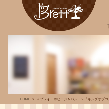
HOME
＜プレイ・ホビージャパン！＞『キングオブニ
イ