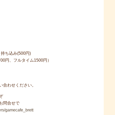
ク持ち込み(500円)
00円、フルタイム1500円）
い合わせください。
ぞ
お問合せで
sers/gamecafe_brett