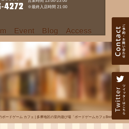
営業時間 13:00-23:00
※最終入店時間 21:00
em
Event
Blog
Access
内のボードゲーム カフェ | 多摩地区の室内遊び場「ボードゲームカフェBrett」