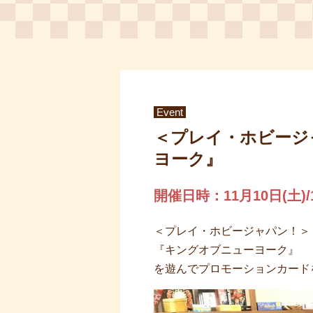
Event
＜プレイ・ホビージ
ヨーク』
開催日時：11月10日(土)/1
＜プレイ・ホビージャパン！＞
『キングオブニューヨーク』
を遊んでプロモーションカード