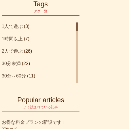
Tags
タグ一覧
1人で遊ぶ
(3)
1時間以上
(7)
2人で遊ぶ
(26)
30分未満
(22)
30分～60分
(11)
3人で遊ぶ
(21)
Popular articles
4人で遊ぶ
(32)
よく読まれている記事
blog
(1)
お得な料金プランの新設です！
etc
(1)