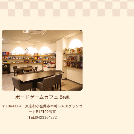
ボードゲームカフェ Brett
〒184-0004 東京都小金井市本町3-8-10グランコ
ートB1F102号室
[TEL]
0423164272