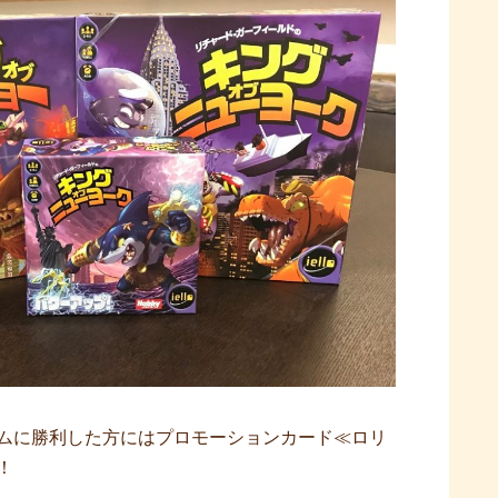
ムに勝利した方にはプロモーションカード≪ロリ
！