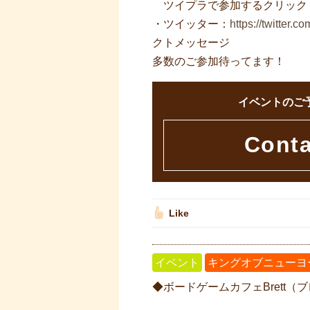
ツイプラで参加するクリック
・ツイッター：
https://twitter.
クトメッセージ
多数のご参加待ってます！
イベントのご
Cont
Like
イベント
キングオブニューヨ
◆ボードゲームカフェBrett（