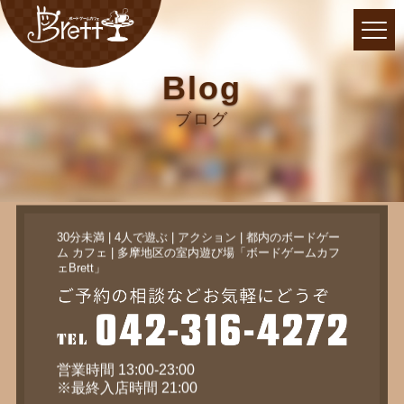
Blog
ブログ
30分未満 | 4人で遊ぶ | アクション | 都内のボードゲー
ム カフェ | 多摩地区の室内遊び場「ボードゲームカフ
ェBrett」
営業時間 13:00-23:00
※最終入店時間 21:00