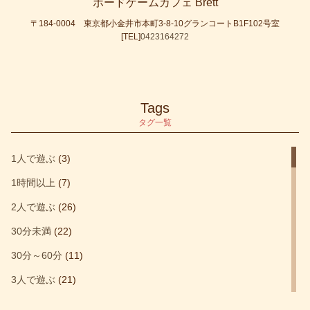
ボードゲームカフェ Brett
〒184-0004 東京都小金井市本町3-8-10グランコートB1F102号室
[TEL]
0423164272
Tags
タグ一覧
1人で遊ぶ
(3)
1時間以上
(7)
2人で遊ぶ
(26)
30分未満
(22)
30分～60分
(11)
3人で遊ぶ
(21)
4人で遊ぶ
(32)