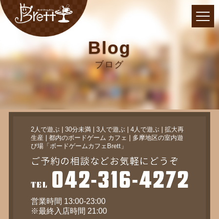
Blog
ブログ
2人で遊ぶ | 30分未満 | 3人で遊ぶ | 4人で遊ぶ | 拡大再
生産 | 都内のボードゲーム カフェ | 多摩地区の室内遊
び場「ボードゲームカフェBrett」
営業時間 13:00-23:00
※最終入店時間 21:00