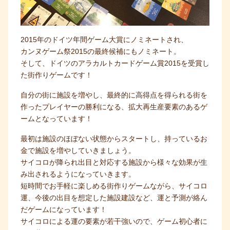
2015年のドイツ年間ゲーム大賞にノミネートされ、
カンヌゲーム祭2015の最終候補にもノミネート。
そして、ドイツのアラカルトカードゲーム賞2015を受賞し
た街作りゲームです！
自分の街に施設を増やし、最終的に高得点を得られる街を
作ったプレイヤーの勝利になる、拡大再生産要素のあるゲ
ームとなっています！
最初は施設のほぼない状態からスタートし、持っているお
金で施設を増やしていきましょう。
サイコロが降られ出目と対応する施設から様々な効果が生
み出されるようになっていきます。
短時間でお手軽に楽しめる街作りゲームながら、サイコロ
運、今後の出目を想定した施設建設など、運と予測が絡ん
だゲームになっています！
サイコロによる運の要素が若干強いので、ゲーム初心者に