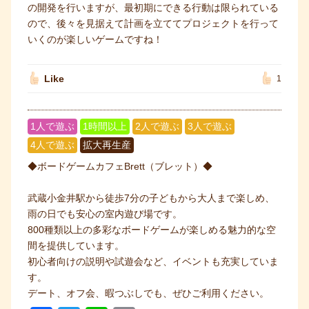
の開発を行いますが、最初期にできる行動は限られている
ので、後々を見据えて計画を立ててプロジェクトを行って
いくのが楽しいゲームですね！
Like
1
1人で遊ぶ
1時間以上
2人で遊ぶ
3人で遊ぶ
4人で遊ぶ
拡大再生産
◆ボードゲームカフェBrett（ブレット）◆
武蔵小金井駅から徒歩7分の子どもから大人まで楽しめ、
雨の日でも安心の室内遊び場です。
800種類以上の多彩なボードゲームが楽しめる魅力的な空
間を提供しています。
初心者向けの説明や試遊会など、イベントも充実していま
す。
デート、オフ会、暇つぶしでも、ぜひご利用ください。