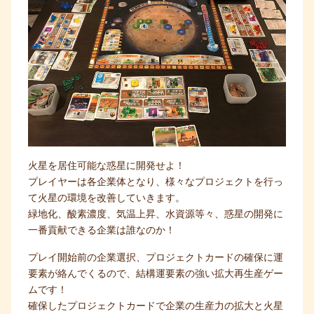
火星を居住可能な惑星に開発せよ！
プレイヤーは各企業体となり、様々なプロジェクトを行っ
て火星の環境を改善していきます。
緑地化、酸素濃度、気温上昇、水資源等々、惑星の開発に
一番貢献できる企業は誰なのか！
プレイ開始前の企業選択、プロジェクトカードの確保に運
要素が絡んでくるので、結構運要素の強い拡大再生産ゲー
ムです！
確保したプロジェクトカードで企業の生産力の拡大と火星