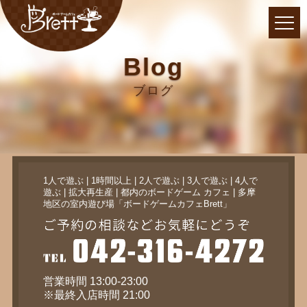
Blog
ブログ
1人で遊ぶ | 1時間以上 | 2人で遊ぶ | 3人で遊ぶ | 4人で
遊ぶ | 拡大再生産 | 都内のボードゲーム カフェ | 多摩
地区の室内遊び場「ボードゲームカフェBrett」
営業時間 13:00-23:00
※最終入店時間 21:00