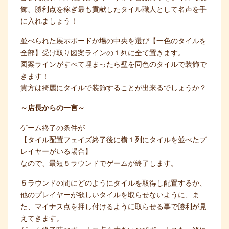
飾、勝利点を稼ぎ最も貢献したタイル職人として名声を手
に入れましょう！
並べられた展示ボードか場の中央を選び【一色のタイルを
全部】受け取り図案ラインの１列に全て置きます。
図案ラインがすべて埋まったら壁を同色のタイルで装飾で
きます！
貴方は綺麗にタイルで装飾することが出来るでしょうか？
～店長からの一言～
ゲーム終了の条件が
【タイル配置フェイズ終了後に横１列にタイルを並べたプ
レイヤーがいる場合】
なので、最短５ラウンドでゲームが終了します。
５ラウンドの間にどのようにタイルを取得し配置するか、
他のプレイヤーが欲しいタイルを取らせないように、ま
た、マイナス点を押し付けるように取らせる事で勝利が見
えてきます。