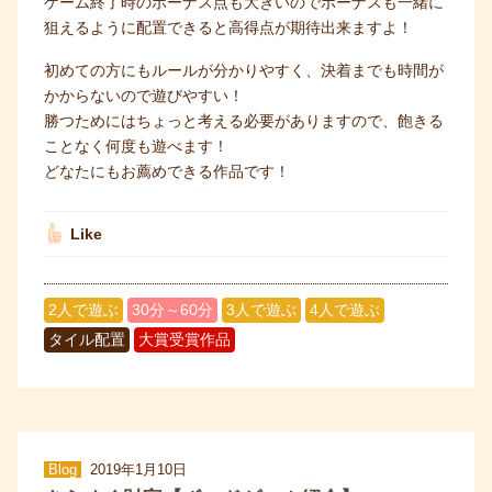
ゲーム終了時のボーナス点も大きいのでボーナスも一緒に
狙えるように配置できると高得点が期待出来ますよ！
初めての方にもルールが分かりやすく、決着までも時間が
かからないので遊びやすい！
勝つためにはちょっと考える必要がありますので、飽きる
ことなく何度も遊べます！
どなたにもお薦めできる作品です！
Like
2人で遊ぶ
30分～60分
3人で遊ぶ
4人で遊ぶ
タイル配置
大賞受賞作品
Blog
2019年1月10日