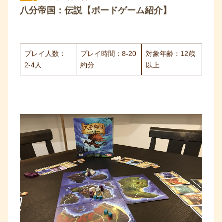
八分帝国：伝説【ボードゲーム紹介】
プレイ人数：
プレイ時間：8-20
対象年齢：12歳
2-4人
約分
以上