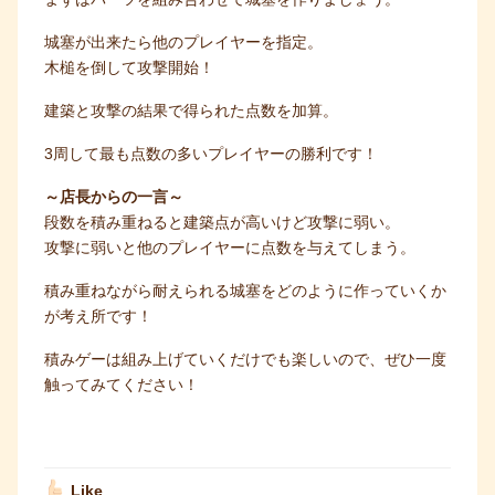
城塞が出来たら他のプレイヤーを指定。
木槌を倒して攻撃開始！
建築と攻撃の結果で得られた点数を加算。
3周して最も点数の多いプレイヤーの勝利です！
～店長からの一言～
段数を積み重ねると建築点が高いけど攻撃に弱い。
攻撃に弱いと他のプレイヤーに点数を与えてしまう。
積み重ねながら耐えられる城塞をどのように作っていくか
が考え所です！
積みゲーは組み上げていくだけでも楽しいので、ぜひ一度
触ってみてください！
Like