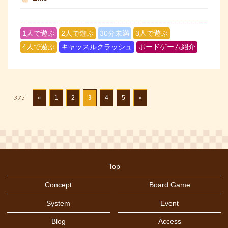
1人で遊ぶ
2人で遊ぶ
30分未満
3人で遊ぶ
4人で遊ぶ
キャッスルクラッシュ
ボードゲーム紹介
3 / 5
«
1
2
3
4
5
»
Top
Concept
Board Game
System
Event
Blog
Access