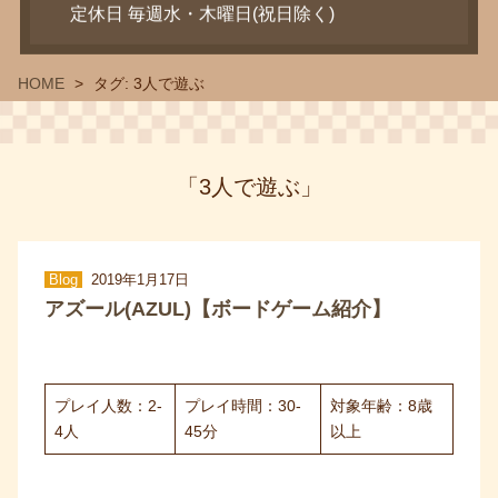
定休日 毎週水・木曜日(祝日除く)
HOME
タグ:
3人で遊ぶ
「3人で遊ぶ」
Blog
2019年1月17日
アズール(AZUL)【ボードゲーム紹介】
プレイ人数：2-
プレイ時間：30-
対象年齢：8歳
4人
45分
以上