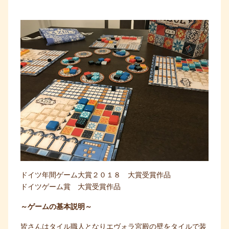
ドイツ年間ゲーム大賞２０１８ 大賞受賞作品
ドイツゲーム賞 大賞受賞作品
～ゲームの基本説明～
皆さんはタイル職人となりエヴォラ宮殿の壁をタイルで装