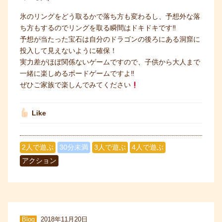
氷のリングをどう取るかで落ち方も変わるし、予想外な落
ち方もするのでリングを取る瞬間はドキドキです‼
予想が当たった宝石は自分のドラゴンの後ろにある洞窟に
投入して見えないように確保！
実力差がほぼ関係ないゲームですので、子供から大人まで
一緒に楽しめるボードゲームですよ‼
ぜひご家族で楽しんでみてください
Like
2人で遊ぶ
30分未満
3人で遊ぶ
4人で遊ぶ
アクション
Blog
2018年11月20日