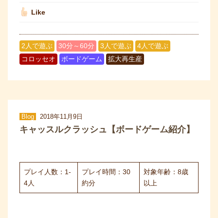
Like
2人で遊ぶ
30分～60分
3人で遊ぶ
4人で遊ぶ
コロッセオ
ボードゲーム
拡大再生産
Blog
2018年11月9日
キャッスルクラッシュ【ボードゲーム紹介】
プレイ人数：1-
プレイ時間：30
対象年齢：8歳
4人
約分
以上