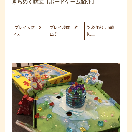
きらめく財宝【ボードゲーム紹介】
プレイ人数：2-
プレイ時間：約
対象年齢：5歳
4人
15分
以上