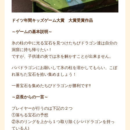
ドイツ年間キッズゲーム大賞 大賞受賞作品
～ゲームの基本説明～
氷の柱の中に光る宝石を見つけたちびドラゴン達は自分の
洞窟に持ち帰りたい！
ですが、子供達の炎では氷を解かすことが出来ません。
パパドラゴンにお願いして氷の柱を溶かしてもらい、こぼ
れ落ちた宝石を拾い集めましょう！
一番宝石を集めたちびドラゴンが勝利です‼
～店長からの一言～
プレイヤーが行うのは下記の２つ
①落ちる宝石の予想
②氷のリングを上から１つ取り除く(パパドラゴンを持っ
ている人)