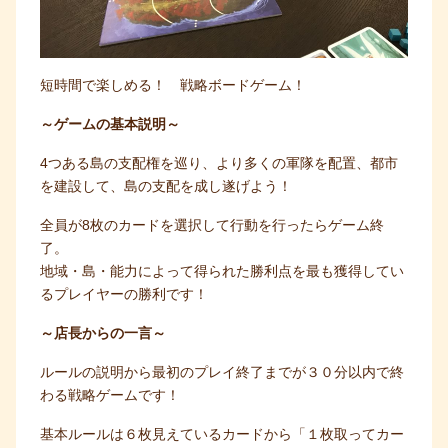
短時間で楽しめる！ 戦略ボードゲーム！
～ゲームの基本説明～
4つある島の支配権を巡り、より多くの軍隊を配置、都市
を建設して、島の支配を成し遂げよう！
全員が8枚のカードを選択して行動を行ったらゲーム終
了。
地域・島・能力によって得られた勝利点を最も獲得してい
るプレイヤーの勝利です！
～店長からの一言～
ルールの説明から最初のプレイ終了までが３０分以内で終
わる戦略ゲームです！
基本ルールは６枚見えているカードから「１枚取ってカー