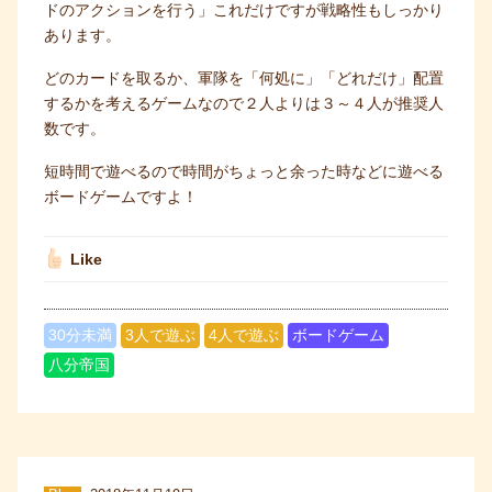
ドのアクションを行う」これだけですが戦略性もしっかり
あります。
どのカードを取るか、軍隊を「何処に」「どれだけ」配置
するかを考えるゲームなので２人よりは３～４人が推奨人
数です。
短時間で遊べるので時間がちょっと余った時などに遊べる
ボードゲームですよ！
Like
30分未満
3人で遊ぶ
4人で遊ぶ
ボードゲーム
八分帝国