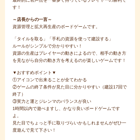
最終的に名声点を一番多く持っているプレイヤーの勝利で
す！
～店長からの一言～
資源管理と拡大再生産のボードゲームです。
「タイルを取る」「手札の資源を使って建設する」
ルールがシンプルで分かりやすい！
資源の生産はプレイヤーの動きによるので、相手の動き方
を見ながら自分の動き方を考えるのが楽しいゲームです！
▼おすすめポイント▼
①アイコンで出来ることが全てわかる
②ゲームの終了条件が見た目に分かりやすい（建設17回で
終了）
③実力と運とジレンマのバランスが良い
1時間以内で遊べますし、かなり良いボードゲームです
よ。
見た目でちょっと手に取りづらいかもしれませんがぜひ一
度遊んで見て下さい！