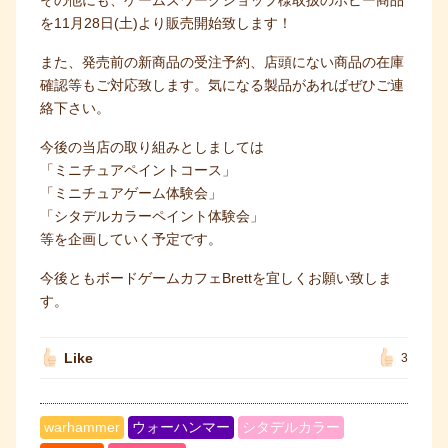
その他にも、ゲームズワークショップ様取扱のホビー商品
を11月28日(土)より販売開始致します！
また、発売前の新商品の受注予約、店頭にない商品の在庫
確認等もご対応致します。気になる製品があればぜひご連
絡下さい。
今後の当店の取り組みとしましては
「ミニチュアペイントコース」
「ミニチュアゲーム体験会」
「シタデルカラーペイント体験会」
等を企画していく予定です。
今後ともボードゲームカフェBrettを宜しくお願い致しま
す。
Like
3
warhammer
ウォーハンマー
シタデルカラー