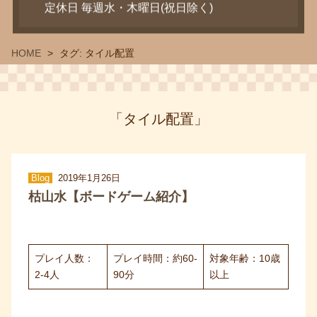
定休日 毎週水・木曜日(祝日除く)
HOME
タグ:
タイル配置
「タイル配置」
Blog
2019年1月26日
枯山水【ボードゲーム紹介】
プレイ人数：
プレイ時間：約60-
対象年齢：10歳
2-4人
90分
以上