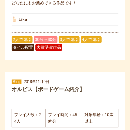
どなたにもお薦めできる作品です！
Like
2人で遊ぶ
30分～60分
3人で遊ぶ
4人で遊ぶ
タイル配置
大賞受賞作品
Blog
2018年11月9日
オルビス【ボードゲーム紹介】
プレイ人数：2-
プレイ時間：45
対象年齢：10歳
4人
約分
以上