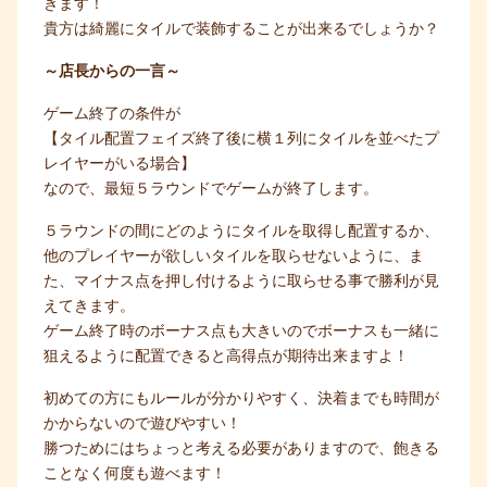
きます！
貴方は綺麗にタイルで装飾することが出来るでしょうか？
～店長からの一言～
ゲーム終了の条件が
【タイル配置フェイズ終了後に横１列にタイルを並べたプ
レイヤーがいる場合】
なので、最短５ラウンドでゲームが終了します。
５ラウンドの間にどのようにタイルを取得し配置するか、
他のプレイヤーが欲しいタイルを取らせないように、ま
た、マイナス点を押し付けるように取らせる事で勝利が見
えてきます。
ゲーム終了時のボーナス点も大きいのでボーナスも一緒に
狙えるように配置できると高得点が期待出来ますよ！
初めての方にもルールが分かりやすく、決着までも時間が
かからないので遊びやすい！
勝つためにはちょっと考える必要がありますので、飽きる
ことなく何度も遊べます！