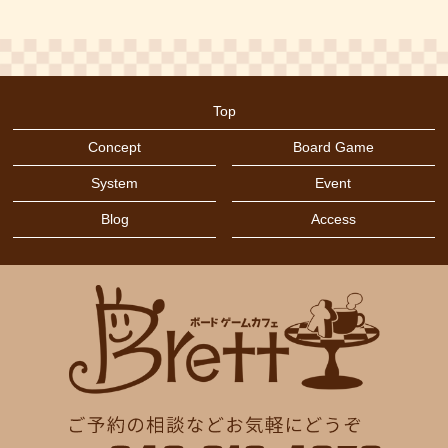
Top
Concept
Board Game
System
Event
Blog
Access