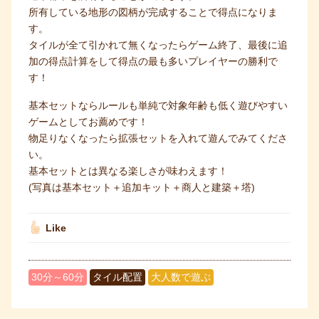
所有している地形の図柄が完成することで得点になりま
す。
タイルが全て引かれて無くなったらゲーム終了、最後に追
加の得点計算をして得点の最も多いプレイヤーの勝利で
す！
基本セットならルールも単純で対象年齢も低く遊びやすい
ゲームとしてお薦めです！
物足りなくなったら拡張セットを入れて遊んでみてくださ
い。
基本セットとは異なる楽しさが味わえます！
(写真は基本セット＋追加キット＋商人と建築＋塔)
Like
30分～60分
タイル配置
大人数で遊ぶ