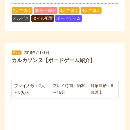
2人で遊ぶ
30分～60分
3人で遊ぶ
4人で遊ぶ
オルビス
タイル配置
ボードゲーム
Blog
2018年7月31日
カルカソンヌ【ボードゲーム紹介】
プレイ人数：2人
プレイ時間：約30
対象年齢：8
～5(6)人
～45分
歳以上