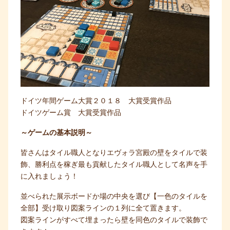
ドイツ年間ゲーム大賞２０１８ 大賞受賞作品
ドイツゲーム賞 大賞受賞作品
～ゲームの基本説明～
皆さんはタイル職人となりエヴォラ宮殿の壁をタイルで装
飾、勝利点を稼ぎ最も貢献したタイル職人として名声を手
に入れましょう！
並べられた展示ボードか場の中央を選び【一色のタイルを
全部】受け取り図案ラインの１列に全て置きます。
図案ラインがすべて埋まったら壁を同色のタイルで装飾で