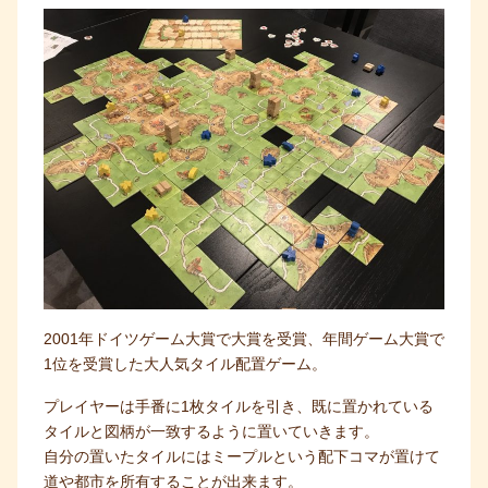
2001年ドイツゲーム大賞で大賞を受賞、年間ゲーム大賞で
1位を受賞した大人気タイル配置ゲーム。
プレイヤーは手番に1枚タイルを引き、既に置かれている
タイルと図柄が一致するように置いていきます。
自分の置いたタイルにはミープルという配下コマが置けて
道や都市を所有することが出来ます。