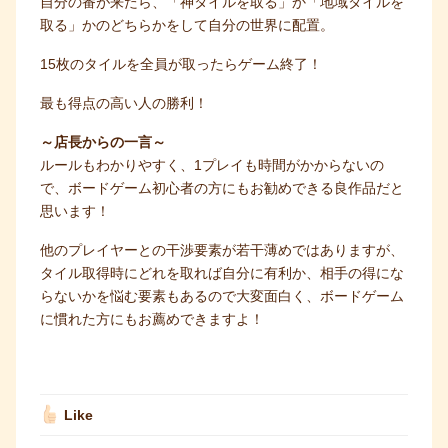
自分の番が来たら、「神タイルを取る」か「地域タイルを
取る」かのどちらかをして自分の世界に配置。
15枚のタイルを全員が取ったらゲーム終了！
最も得点の高い人の勝利！
～店長からの一言～
ルールもわかりやすく、1プレイも時間がかからないの
で、ボードゲーム初心者の方にもお勧めできる良作品だと
思います！
他のプレイヤーとの干渉要素が若干薄めではありますが、
タイル取得時にどれを取れば自分に有利か、相手の得にな
らないかを悩む要素もあるので大変面白く、ボードゲーム
に慣れた方にもお薦めできますよ！
Like