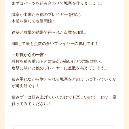
まずはパーツを組み合わせて城塞を作りましょう。
城塞が出来たら他のプレイヤーを指定。
木槌を倒して攻撃開始！
建築と攻撃の結果で得られた点数を加算。
3周して最も点数の多いプレイヤーの勝利です！
～店長からの一言～
段数を積み重ねると建築点が高いけど攻撃に弱い。
攻撃に弱いと他のプレイヤーに点数を与えてしまう。
積み重ねながら耐えられる城塞をどのように作っていくか
が考え所です！
積みゲーは組み上げていくだけでも楽しいので、ぜひ一度
触ってみてください！