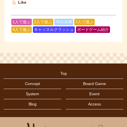
Like
1人で遊ぶ
2人で遊ぶ
30分未満
3人で遊ぶ
4人で遊ぶ
キャッスルクラッシュ
ボードゲーム紹介
Top
Concept
Board Game
System
Event
Blog
Access