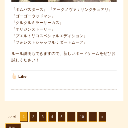
『ボムバスターズ』
『アークノヴァ：サンクチュアリ』
『ゴーゴーウッドマン』
『クルクルミラーサーカス』
『オリジンストーリー』
『プエルトリコスペシャルエディション』
『フォレストシャッフル：ダートムーア』
ルール説明もできますので、新しいボードゲームをぜひお
試しください！
Like
1 / 16
1
2
3
4
5
...
10
...
»