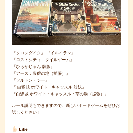
『クロンダイク』
『イルイラン』
『ロストシティ：タイルゲーム』
『ひらがじゃん 牌版』
『アース：豊穣の地（拡張）』
『ソルトン・シー』
『 白鷺城 ホワイト・キャッスル 対決』
『白鷺城 ホワイト・キャッスル：茶の湯（拡張）』
ルール説明もできますので、新しいボードゲームをぜひお
試しください！
Like