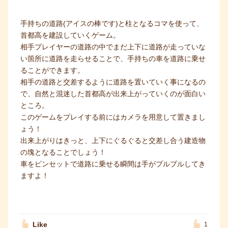
手持ちの道路(アイスの棒です)と柱となるコマを使って、
首都高を建設していくゲーム。
相手プレイヤーの道路の中でまだ上下に道路が走っていな
い箇所に道路を走らせることで、手持ちの車を道路に乗せ
ることができます。
相手の道路と交差するように道路を置いていく事になるの
で、自然と混迷した首都高が出来上がっていくのが面白い
ところ。
このゲームをプレイする前にはカメラを用意して置きまし
ょう！
出来上がりはきっと、上下にぐるぐると交差し合う建造物
の塊となることでしょう！
車をピンセットで道路に乗せる瞬間は手がプルプルしてき
ますよ！
Like
1