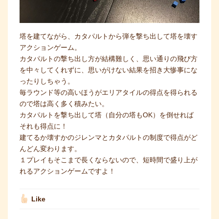
塔を建てながら、カタパルトから弾を撃ち出して塔を壊す
アクションゲーム。
カタパルトの撃ち出し方が結構難しく、思い通りの飛び方
を中々してくれずに、思いがけない結果を招き大惨事にな
ったりしちゃう。
毎ラウンド等の高いほうがエリアタイルの得点を得られる
ので塔は高く多く積みたい。
カタパルトを撃ち出して塔（自分の塔もOK）を倒せれば
それも得点に！
建てるか壊すかのジレンマとカタパルトの制度で得点がど
んどん変わります。
１プレイもそこまで長くならないので、短時間で盛り上が
れるアクションゲームですよ！
Like