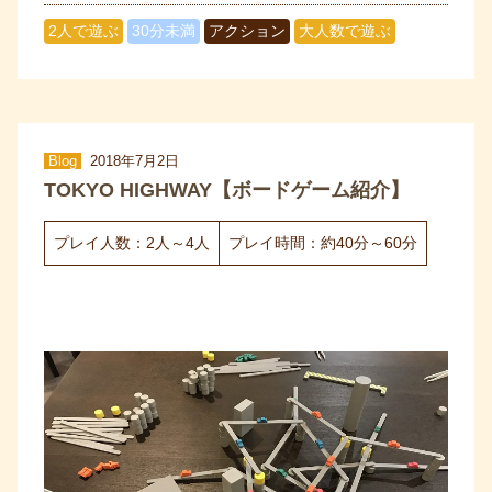
2人で遊ぶ
30分未満
アクション
大人数で遊ぶ
Blog
2018年7月2日
TOKYO HIGHWAY【ボードゲーム紹介】
プレイ人数：2人～4人
プレイ時間：約40分～60分