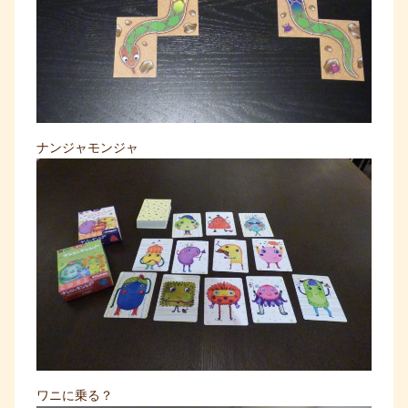
ナンジャモンジャ
ワニに乗る？