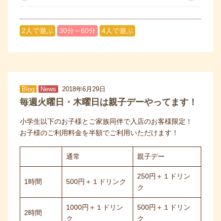
2人で遊ぶ
30分～60分
4人で遊ぶ
Blog
News
2018年6月29日
毎週火曜日・木曜日は親子デーやってます！
小学生以下のお子様とご家族同伴で入店のお客様限定！
お子様のご利用料金を半額でご利用いただけます！
通常
親子デー
250円＋１ドリン
1時間
500円＋１ドリンク
ク
1000円＋１ドリン
500円＋１ドリン
2時間
ク
ク