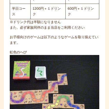
半日コー
1200円＋１ドリン
600円＋１ドリン
ス
ク
ク
※ドリンク代は半額になりません
また、必ず家族同伴のまま当店をご利用ください
お子様向けのゲームは以下のようなゲームを取り揃えてい
ます。
虹色のへび