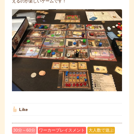
えるのが楽しいゲームです！
Like
30分～60分
ワーカープレイスメント
大人数で遊ぶ